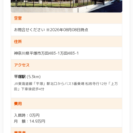
空室
お問合せください ※2026年08月08日時点
住所
神奈川県平塚市万田483-1万田483-1
アクセス
平塚駅
(5.3km)
JR東海道線「平塚」駅北口からバス3番乗場 松岩寺行12分「上万
田」下車後徒歩4分
費用
入居時：0万円
月 額：14.9万円