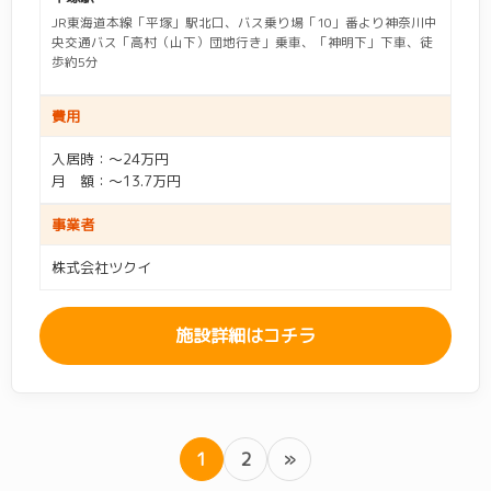
JR東海道本線「平塚」駅北口、バス乗り場「10」番より神奈川中
央交通バス「高村（山下）団地行き」乗車、「神明下」下車、徒
歩約5分
費用
入居時：～24万円
月 額：～13.7万円
事業者
株式会社ツクイ
施設詳細はコチラ
1
2
»