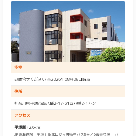
空室
お問合せください ※2026年08月08日時点
住所
神奈川県平塚市西八幡2-17-31西八幡2-17-31
アクセス
平塚駅
(2.6km)
JR東海道線「平塚」駅北口から神奈中バス5番／6番乗り場 「八