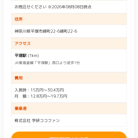
お問合せください ※2026年08月08日時点
住所
神奈川県平塚市錦町22-6錦町22-6
アクセス
平塚駅
(1km)
JR東海道線「平塚駅」西口より徒歩7分
費用
入居時：15万円～30.4万円
月 額：12.8万円～19.7万円
事業者
株式会社 学研ココファン