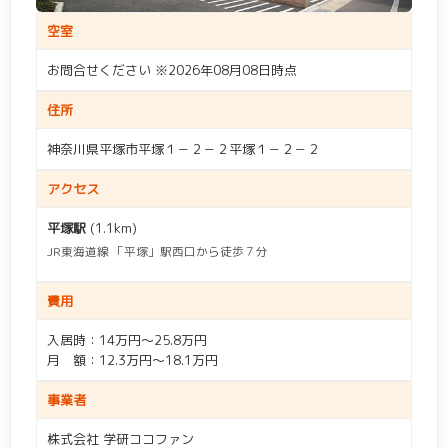
空室
お問合せください ※2026年08月08日時点
住所
神奈川県平塚市平塚１－２－２平塚１－２－２
アクセス
平塚駅
(1.1km)
JR東海道線 「平塚」駅西口から徒歩７分
費用
入居時：14万円～25.8万円
月 額：12.3万円～18.1万円
事業者
株式会社 学研ココファン