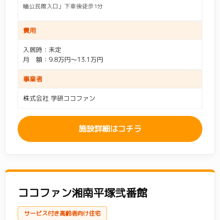
幡公民館入口」下車後徒歩1分
費用
入居時：未定
月 額：9.8万円～13.1万円
事業者
株式会社 学研ココファン
施設詳細はコチラ
ココファン湘南平塚弐番館
サービス付き高齢者向け住宅