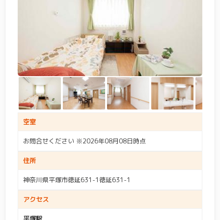
空室
お問合せください ※2026年08月08日時点
住所
神奈川県平塚市徳延631-1徳延631-1
アクセス
平塚駅