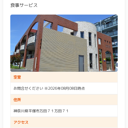
食事サービス
空室
お問合せください ※2026年08月08日時点
住所
神奈川県平塚市万田７１万田７１
アクセス