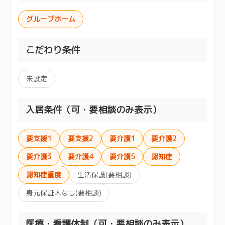
グループホーム
こだわり条件
未設定
入居条件（可・要相談のみ表示）
要支援1
要支援2
要介護1
要介護2
要介護3
要介護4
要介護5
認知症
認知症重度
生活保護(要相談)
身元保証人なし(要相談)
医療・看護体制（可・要相談のみ表示）