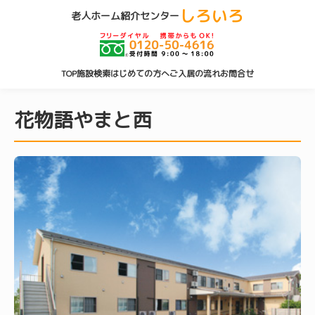
しろいろ
老人ホーム紹介センター
TOP
施設検索
はじめての方へ
ご入居の流れ
お問合せ
花物語やまと西