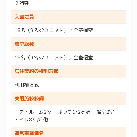
２階建
入居定員
18名（9名×2ユニット）／全室個室
居室総数
18名（9名×2ユニット）／全室個室
居住契約の権利形態
利用権方式
共用施設設備
・デイルーム2室 ・キッチン2ヶ所 ・浴室2室 ・
トイレ8ヶ所 他
運営事業者名