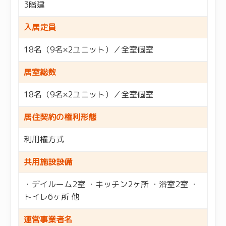
3階建
入居定員
18名（9名×2ユニット）／全室個室
居室総数
18名（9名×2ユニット）／全室個室
居住契約の権利形態
利用権方式
共用施設設備
・デイルーム2室 ・キッチン2ヶ所 ・浴室2室 ・
トイレ6ヶ所 他
運営事業者名