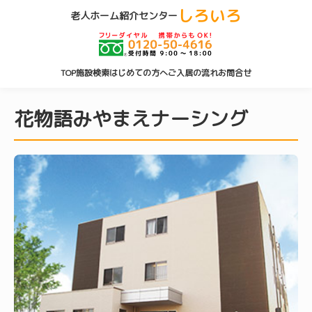
しろいろ
老人ホーム紹介センター
TOP
施設検索
はじめての方へ
ご入居の流れ
お問合せ
花物語みやまえナーシング