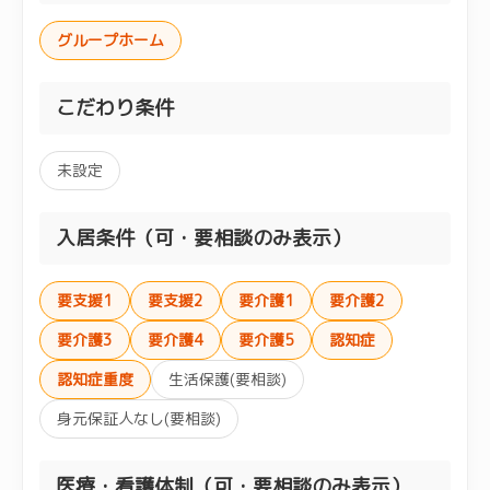
グループホーム
こだわり条件
未設定
入居条件（可・要相談のみ表示）
要支援1
要支援2
要介護1
要介護2
要介護3
要介護4
要介護5
認知症
認知症重度
生活保護(要相談)
身元保証人なし(要相談)
医療・看護体制（可・要相談のみ表示）