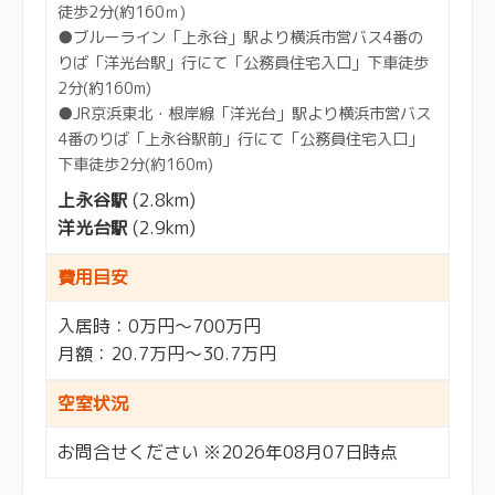
徒歩2分(約160ｍ)
●ブルーライン「上永谷」駅より横浜市営バス4番の
りば「洋光台駅」行にて「公務員住宅入口」下車徒歩
2分(約160m)
●JR京浜東北・根岸線「洋光台」駅より横浜市営バス
4番のりば「上永谷駅前」行にて「公務員住宅入口」
下車徒歩2分(約160m)
上永谷駅
(2.8km)
洋光台駅
(2.9km)
費用目安
入居時：0万円～700万円
月額：20.7万円～30.7万円
空室状況
お問合せください ※2026年08月07日時点