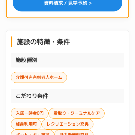
資料請求 / 見学予約 >
施設の特徴・条件
施設種別
介護付き有料老人ホーム
こだわり条件
入居一時金0円
看取り・ターミナルケア
終身利用可
レクリエーション充実
ペット・犬・猫可
日中看護師常駐