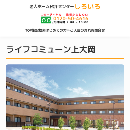
しろいろ
老人ホーム紹介センター
TOP
施設検索
はじめての方へ
ご入居の流れ
お問合せ
ライフコミューン上大岡