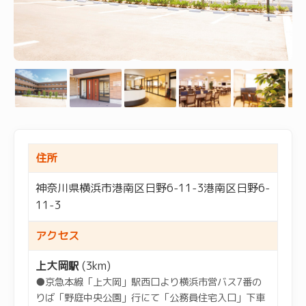
住所
神奈川県横浜市港南区日野6-11-3港南区日野6-
11-3
アクセス
上大岡駅
(3km)
●京急本線「上大岡」駅西口より横浜市営バス7番の
りば「野庭中央公園」行にて「公務員住宅入口」下車