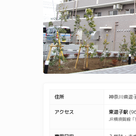
住所
神奈川県逗子市
アクセス
東逗子駅
(9
JR横須賀線「