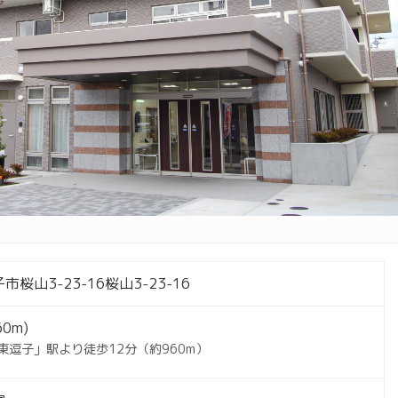
桜山3-23-16桜山3-23-16
60m)
東逗子」駅より徒歩12分（約960m）