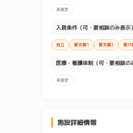
未設定
入居条件（可・要相談のみ表示
自立
要支援1
要支援2
要介
医療・看護体制（可・要相談の
未設定
施設詳細情報