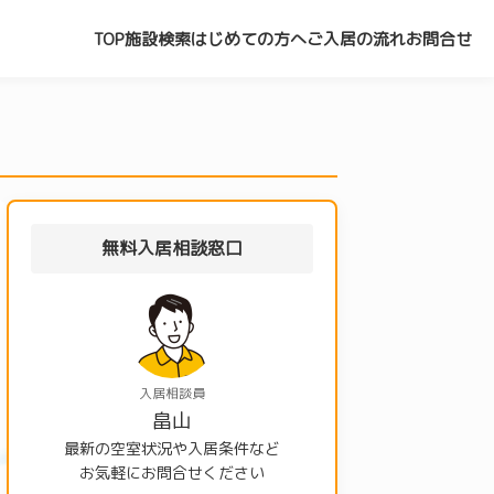
TOP
施設検索
はじめての方へ
ご入居の流れ
お問合せ
無料入居相談窓口
入居相談員
畠山
最新の空室状況や入居条件など
お気軽にお問合せください