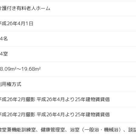
介護付き有料老人ホーム
平成26年4月1日
44名
44室
8.09m²～19.68m²
利用権方式
平成26年2月撮影 平成26年4月より25年建物賃貸借
平成26年2月撮影 平成26年4月より25年建物賃貸借
食堂兼機能訓練室、健康管理室、浴室（一般浴・機械浴）、談