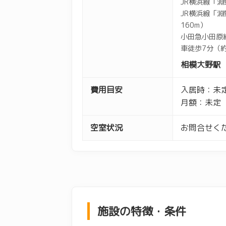
JR横浜線「淵
JR横浜線「
160m）
小田急小田原
車徒歩7分（約
相模大野駅
費用目安
入居時：未
月額：未定
空室状況
お問合せくだ
施設の特徴・条件