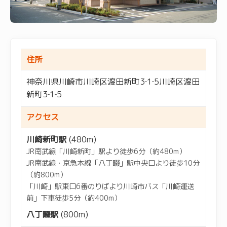
住所
神奈川県川崎市川崎区渡田新町3‐1‐5川崎区渡田
新町3‐1‐5
アクセス
川崎新町駅
(480m)
JR南武線「川崎新町」駅より徒歩6分（約480m）
JR南武線・京急本線「八丁畷」駅中央口より徒歩10分
（約800m）
「川崎」駅東口6番のりばより川崎市バス「川崎運送
前」下車徒歩5分（約400m）
八丁畷駅
(800m)