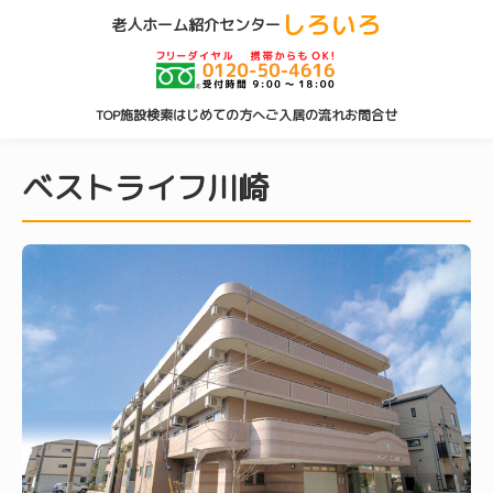
しろいろ
老人ホーム紹介センター
TOP
施設検索
はじめての方へ
ご入居の流れ
お問合せ
ベストライフ川崎