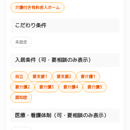
介護付き有料老人ホーム
こだわり条件
未設定
入居条件（可・要相談のみ表示）
自立
要支援1
要支援2
要介護1
要介護2
要介護3
要介護4
要介護5
認知症
医療・看護体制（可・要相談のみ表示）