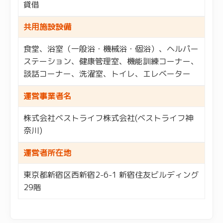
貸借
共用施設設備
食堂、浴室（一般浴・機械浴・個浴）、ヘルパー
ステーション、健康管理室、機能訓練コーナー、
談話コーナー、洗濯室、トイレ、エレベーター
運営事業者名
株式会社ベストライフ株式会社(ベストライフ神
奈川)
運営者所在地
東京都新宿区西新宿2-6-1 新宿住友ビルディング
29階