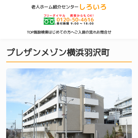
しろいろ
老人ホーム紹介センター
TOP
施設検索
はじめての方へ
ご入居の流れ
お問合せ
プレザンメゾン横浜羽沢町