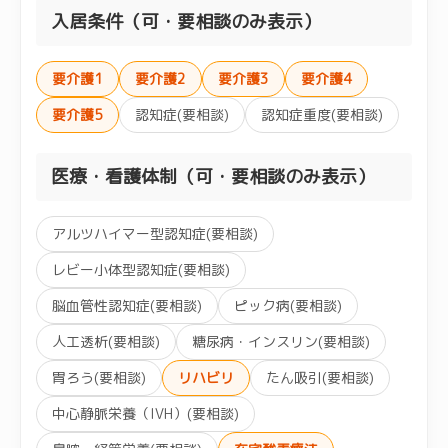
入居条件（可・要相談のみ表示）
要介護1
要介護2
要介護3
要介護4
要介護5
認知症(要相談)
認知症重度(要相談)
医療・看護体制（可・要相談のみ表示）
アルツハイマー型認知症(要相談)
レビー小体型認知症(要相談)
脳血管性認知症(要相談)
ピック病(要相談)
人工透析(要相談)
糖尿病・インスリン(要相談)
胃ろう(要相談)
リハビリ
たん吸引(要相談)
中心静脈栄養（IVH）(要相談)