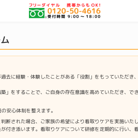
ーム
が過去に経験・体験したことがある「役割」をもっていただき
構築」をすることで、ご自身の存在意識を高めていただき、で
5日の安心体制を整えます。
と判断された場合、ご家族の希望により看取りケアを実施いた
員が付き添います。看取りケアについて研修を定期的に行い、