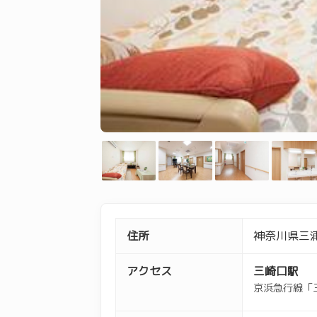
住所
神奈川県三浦
アクセス
三崎口駅
京浜急行線「