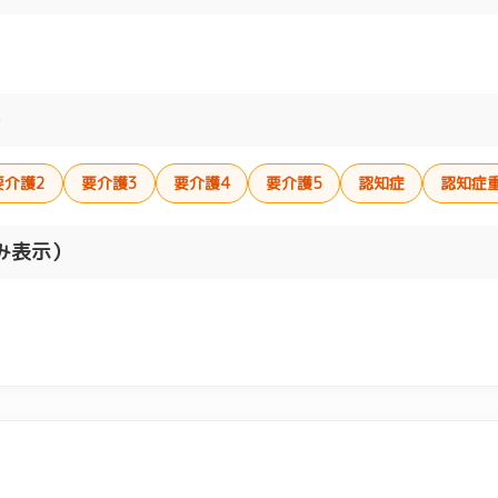
）
要介護2
要介護3
要介護4
要介護5
認知症
認知症
み表示）