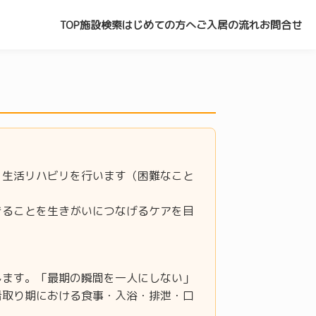
TOP
施設検索
はじめての方へ
ご入居の流れ
お問合せ
、生活リハビリを行います（困難なこと
きることを生きがいにつなげるケアを目
します。「最期の瞬間を一人にしない」
看取り期における食事・入浴・排泄・口