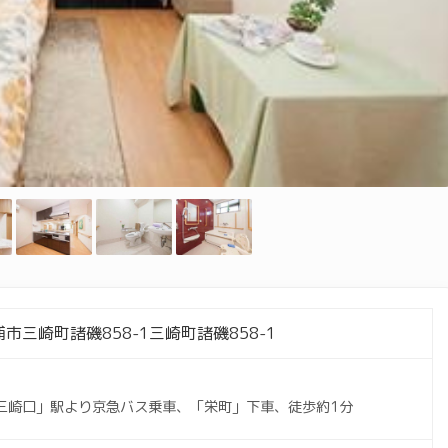
市三崎町諸磯858-1三崎町諸磯858-1
三崎口」駅より京急バス乗車、「栄町」下車、徒歩約1分