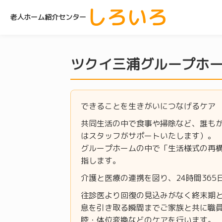
しろいろ
老人ホーム紹介センター
ツクイ三浦グループホ
できることを生きがいにつなげるケア
共同生活の中で食事や掃除など、誰も
はスタッフがサポートいたします）。
グループホームの中で「生活様式の再
指します。
介護と医療の連携を図り、24時間36
往診医より回復の見込みがなく終末期
息を引き取る瞬間までご家族と共に職
腔・体位変換などのケアを行います。