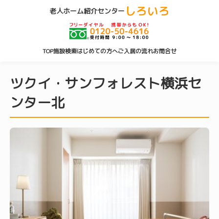
しろいろ
老人ホーム紹介センター
TOP
施設検索
はじめての方へ
ご入居の流れ
お問合せ
ツクイ・サンフォレスト横浜セ
ンター北