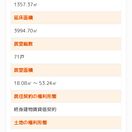
1357.37㎡
延床面積
3994.70㎡
居室総数
71戸
居室面積
18.08㎡ ～ 53.24㎡
居住契約の権利形態
終身建物賃貸借契約
土地の権利形態