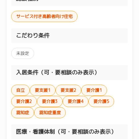
サービス付き高齢者向け住宅
こだわり条件
未設定
入居条件（可・要相談のみ表示）
自立
要支援1
要支援2
要介護1
要介護2
要介護3
要介護4
要介護5
認知症
認知症重度
医療・看護体制（可・要相談のみ表示）