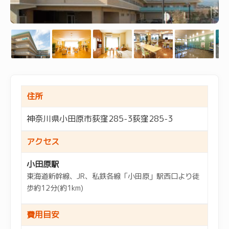
住所
神奈川県小田原市荻窪285-3荻窪285-3
アクセス
小田原駅
東海道新幹線、JR、私鉄各線「小田原」駅西口より徒
歩約12分(約1km)
費用目安