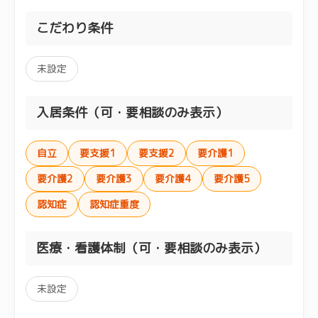
こだわり条件
未設定
入居条件（可・要相談のみ表示）
自立
要支援1
要支援2
要介護1
要介護2
要介護3
要介護4
要介護5
認知症
認知症重度
医療・看護体制（可・要相談のみ表示）
未設定