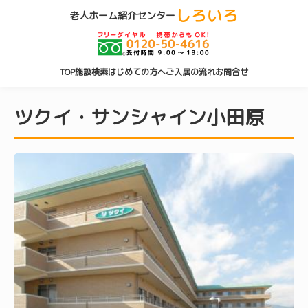
しろいろ
老人ホーム紹介センター
TOP
施設検索
はじめての方へ
ご入居の流れ
お問合せ
ツクイ・サンシャイン小田原