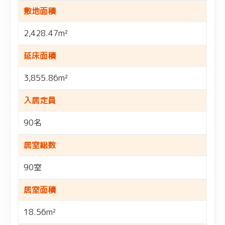
敷地面積
2,428.47m²
延床面積
3,855.86m²
入居定員
90名
居室総数
90室
居室面積
18.56m²