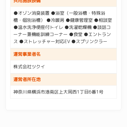
共用施設設備
●オゾン消臭装置 ●浴室（一般浴槽・特殊浴
槽・個別浴槽） ●冷暖房 ●健康管理室 ●相談室
●温水洗浄便座付トイレ ●洗濯乾燥機 ●談話コ
ーナー兼機能訓練コーナー ●食堂 ●エントラン
ス ●ストレッチャー対応EV ●スプリンクラー
運営事業者名
株式会社ツクイ
運営者所在地
神奈川県横浜市港南区上大岡西1丁目6番1号