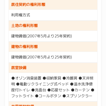
居住契約の権利形態
利用権方式
土地の権利形態
建物賃借(2007年5月より25年契約)
建物の権利形態
建物賃借(2007年5月より25年契約)
居室設備
●オゾン消臭装置 ●収納家具 ●冷暖房 ●天井照
明 ●電動リクライニング式ベッド ●温水洗浄便
座付トイレ ●洗面台 ●応接セット ●カーテン ●
フットライト ●コールボタン ●スプリンクラー