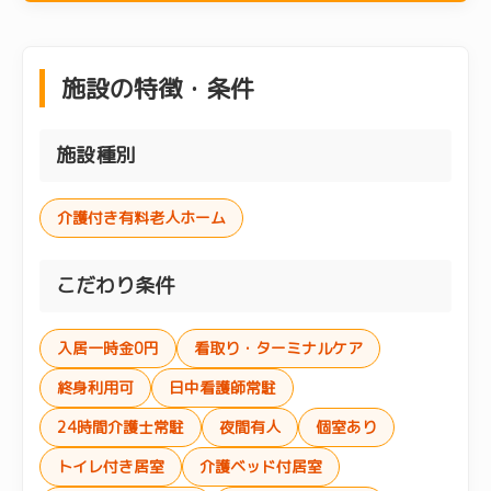
施設の特徴・条件
施設種別
介護付き有料老人ホーム
こだわり条件
入居一時金0円
看取り・ターミナルケア
終身利用可
日中看護師常駐
24時間介護士常駐
夜間有人
個室あり
トイレ付き居室
介護ベッド付居室