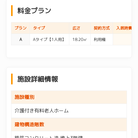
料金プラン
プラン
タイプ
広さ
契約方式
入居時費用
A
Aタイプ【1人用】
18.20㎡
利用権
施設詳細情報
施設種別
介護付き有料老人ホーム
建物構造階数
鉄筋コンクリート造 地上3階建