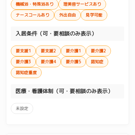
機械浴・特殊浴あり
理美容サービスあり
ナースコールあり
外出自由
見学可能
入居条件（可・要相談のみ表示）
要支援1
要支援2
要介護1
要介護2
要介護3
要介護4
要介護5
認知症
認知症重度
医療・看護体制（可・要相談のみ表示）
未設定