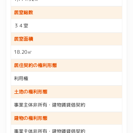
居室総数
３４室
居室面積
18.20㎡
居住契約の権利形態
利用権
土地の権利形態
事業主体非所有・建物賃貸借契約
建物の権利形態
事業主体非所有・建物賃貸借契約