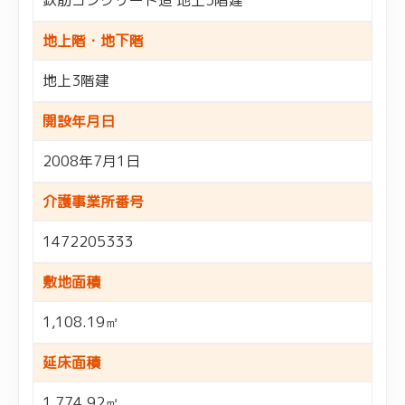
地上階・地下階
地上3階建
開設年月日
2008年7月1日
介護事業所番号
1472205333
敷地面積
1,108.19㎡
延床面積
1,774.92㎡