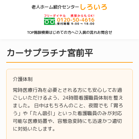
しろいろ
老人ホーム紹介センター
TOP
施設検索
はじめての方へ
ご入居の流れ
お問合せ
カーサプラチナ宮前平
介護体制
常時医療行為を必要とされる方にも安心してお過
ごしいただけるよう、24時間看護職員体制を整え
ました。 日中はもちろんのこと、夜間でも「胃ろ
う」や「たん吸引」といった看護職員のみが対応
可能な医療処置や、容態急変時にも迅速かつ適切
に対処いたします。