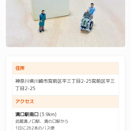
住所
神奈川県川崎市宮前区平三丁目2-25宮前区平三
丁目2-25
アクセス
溝口駅南口
(3.9km)
武蔵溝ノ口駅、溝の口駅から
1日に262本のバス便