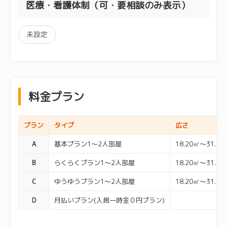
医療・看護体制（可・要相談のみ表示）
未設定
料金プラン
プラン
タイプ
広さ
A
基本プラン1～2人部屋
18.20㎡～31.88
B
らくらくプラン1～2人部屋
18.20㎡～31.88
C
ゆうゆうプラン1～2人部屋
18.20㎡～31.88
D
月払いプラン(入居一時金０円プラン)