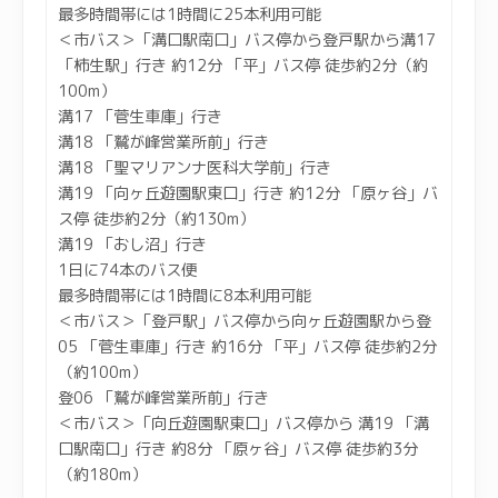
最多時間帯には1時間に25本利用可能
＜市バス＞「溝口駅南口」バス停から登戸駅から溝17
「柿生駅」行き 約12分 「平」バス停 徒歩約2分（約
100m）
溝17 「菅生車庫」行き
溝18 「鷲が峰営業所前」行き
溝18 「聖マリアンナ医科大学前」行き
溝19 「向ヶ丘遊園駅東口」行き 約12分 「原ヶ谷」バ
ス停 徒歩約2分（約130m）
溝19 「おし沼」行き
1日に74本のバス便
最多時間帯には1時間に8本利用可能
＜市バス＞「登戸駅」バス停から向ヶ丘遊園駅から登
05 「菅生車庫」行き 約16分 「平」バス停 徒歩約2分
（約100m）
登06 「鷲が峰営業所前」行き
＜市バス＞「向丘遊園駅東口」バス停から 溝19 「溝
口駅南口」行き 約8分 「原ヶ谷」バス停 徒歩約3分
（約180m）