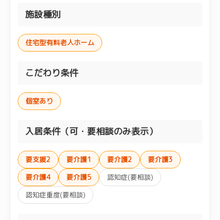
施設種別
住宅型有料老人ホーム
こだわり条件
個室あり
入居条件（可・要相談のみ表示）
要支援2
要介護1
要介護2
要介護3
要介護4
要介護5
認知症(要相談)
認知症重度(要相談)