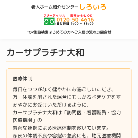
しろいろ
老人ホーム紹介センター
TOP
施設検索
はじめての方へ
ご入居の流れ
お問合せ
カーサプラチナ大和
医療体制
毎日をつつがなく健やかにお過ごしいただき、
万一体調を崩された場合にもしかるべきケアをす
みやかにお受けいただけるように、
カーサプラチナ大和は「訪問医・看護職員・協力
医療機関」の
緊密な連携による医療体制を敷いています。
深夜の体調不良や容態の急変にも、地元医療機関