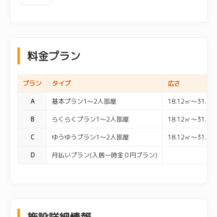
料金プラン
プラン
タイプ
広さ
A
基本プラン1～2人部屋
18.12㎡～31.32
B
らくらくプラン1～2人部屋
18.12㎡～31.32
C
ゆうゆうプラン1～2人部屋
18.12㎡～31.32
D
月払いプラン(入居一時金０円プラン)