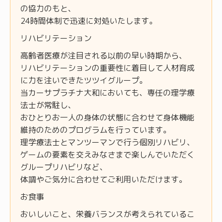
の協力のもと、
24時間体制で迅速に対処いたします。
リハビリテーション
高齢者医療が注目される以前の早い時期から、
リハビリテーションの重要性に着目して人材育成
に力を注いできたツツイグループ。
当カーサプラチナ大和においても、専任の理学療
法士が常駐し、
おひとりお一人の身体の状態に合わせて身体機能
維持のためのプログラムを行っています。
理学療法士とマンツーマンで行う個別リハビリ、
ゲームの要素を交えみなさまで楽しんでいただく
グループリハビリなど、
体調やご気分に合わせてご利用いただけます。
お食事
おいしいこと、栄養バランスが考えられているこ