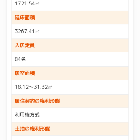
1721.54㎡
延床面積
3267.41㎡
入居定員
84名
居室面積
18.12～31.32㎡
居住契約の権利形態
利用権方式
土地の権利形態