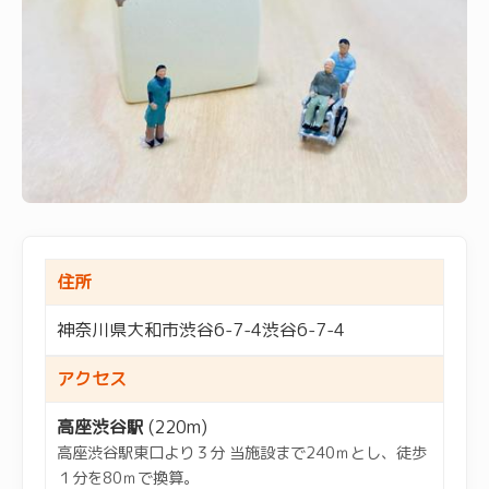
住所
神奈川県大和市渋谷6-7-4渋谷6-7-4
アクセス
高座渋谷駅
(220m)
高座渋谷駅東口より３分 当施設まで240ｍとし、徒歩
１分を80ｍで換算。