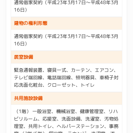
通常借家契約（平成23年3月17日～平成48年3月
16日）
建物の権利形態
通常借家契約（平成23年3月17日～平成48年3月
16日）
居室設備
緊急通報装置、寝具一式、カーテン、エアコン、
テレビ端回線、電話端回線、照明器具、車椅子対
応洗面化粧台、クローゼット、トイレ
共用施設設備
（1階） 一般浴室、機械浴室、健康管理室、リハ
ビリルーム、応接室、洗面設備、洗濯室、汚物処
理室、共用トイレ、ヘルパーステーション、事務