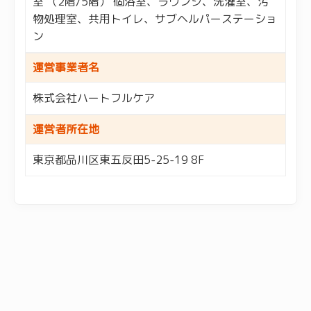
室 （2階/5階） 個浴室、ラウンジ、洗濯室、汚
物処理室、共用トイレ、サブヘルパーステーショ
ン
運営事業者名
株式会社ハートフルケア
運営者所在地
東京都品川区東五反田5-25-19 8F