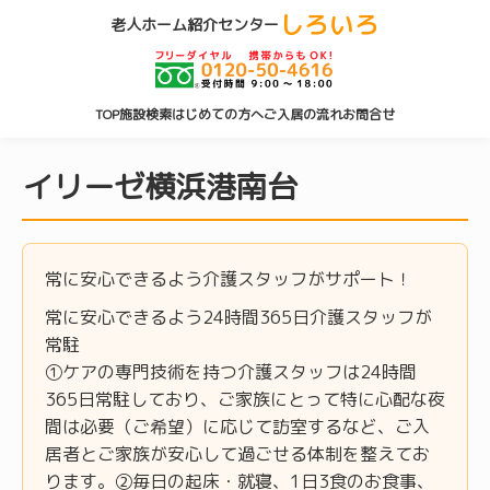
しろいろ
老人ホーム紹介センター
TOP
施設検索
はじめての方へ
ご入居の流れ
お問合せ
イリーゼ横浜港南台
常に安心できるよう介護スタッフがサポート！
常に安心できるよう24時間365日介護スタッフが
常駐
①ケアの専門技術を持つ介護スタッフは24時間
365日常駐しており、ご家族にとって特に心配な夜
間は必要（ご希望）に応じて訪室するなど、ご入
居者とご家族が安心して過ごせる体制を整えてお
ります。②毎日の起床・就寝、1日3食のお食事、