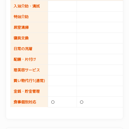
入浴介助・清拭
特浴介助
居室清掃
寝具交換
日常の洗濯
配膳・片付け
理美容サービス
買い物代行1(通常)
金銭・貯金管理
食事個別対応
〇
〇