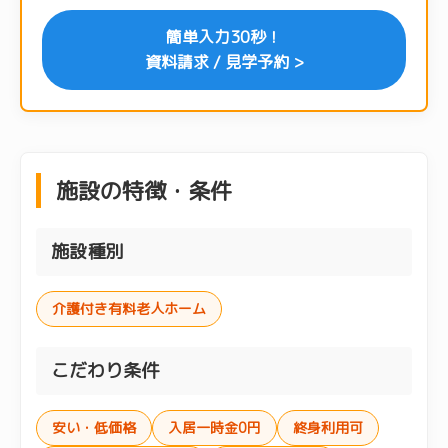
簡単入力30秒！
資料請求 / 見学予約 >
施設の特徴・条件
施設種別
介護付き有料老人ホーム
こだわり条件
安い・低価格
入居一時金0円
終身利用可