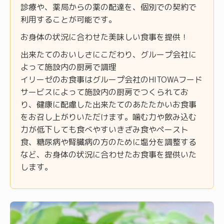
診療や、薬局からの薬の配達を、個別での契約で
利用することが可能です。
お身体の状況に合わせた美味しい食事を提供！
出来たてのおいしさにこだわり、グループ会社に
よって施設内の厨房で調理
イリーゼのお食事はグループ会社のHITOWAフード
サービスによって施設内の厨房でつくられてお
り、健康に配慮した出来たてのあたたかいお食事
をお召し上がりいただけます。噛む力や飲み込む
力が低下しても食べやすいきざみ食やペースト
食、糖尿病や腎臓病の方のために塩分を調整する
など、お身体の状況に合わせたお食事を提供いた
します。