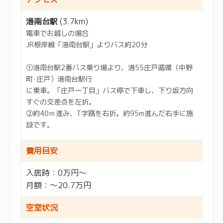
港南台駅
(3.7km)
電車でお越しの場合
JR根岸線「港南台駅」よりバス約20分
①港南台駅2番バス乗り場より、港55庄戸循環（中野
町･庄戸）港南台駅行
に乗車。「庄戸一丁目」バス停で下車し、下り坂方向
すぐの交差点を左折。
②約40ｍ進み、T字路を右折。約95m進んだ右手に施
設です。
費用目安
入居時：0万円～
月額：～20.7万円
空室状況