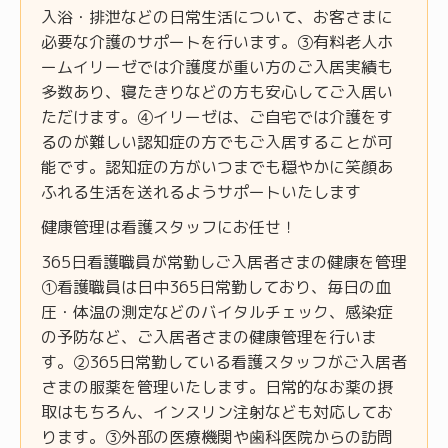
入浴・排泄などの日常生活について、お客さまに
必要な介護のサポートを行います。③有料老人ホ
ームイリーゼでは介護度が重い方のご入居実績も
多数あり、寝たきりなどの方も安心してご入居い
ただけます。④イリーゼは、ご自宅では介護をす
るのが難しい認知症の方でもご入居することが可
能です。認知症の方がいつまでも穏やかに笑顔あ
ふれる生活を送れるようサポートいたします
健康管理は看護スタッフにお任せ！
365日看護職員が常勤しご入居者さまの健康を管理
①看護職員は日中365日常勤しており、毎日の血
圧・体温の測定などのバイタルチェック、感染症
の予防など、ご入居者さまの健康管理を行いま
す。②365日常勤している看護スタッフがご入居者
さまの服薬を管理いたします。日常的なお薬の摂
取はもちろん、インスリン注射なども対応してお
ります。③外部の医療機関や歯科医院からの訪問