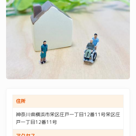
住所
神奈川県横浜市栄区庄戸一丁目12番11号栄区庄
戸一丁目12番11号
アクセス