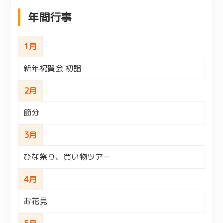
年間行事
1月
新年祝賀会 初詣
2月
節分
3月
ひな祭り、買い物ツアー
4月
お花見