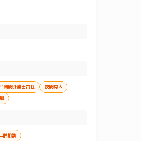
24時間介護士常駐
夜間有人
能
年齢相談