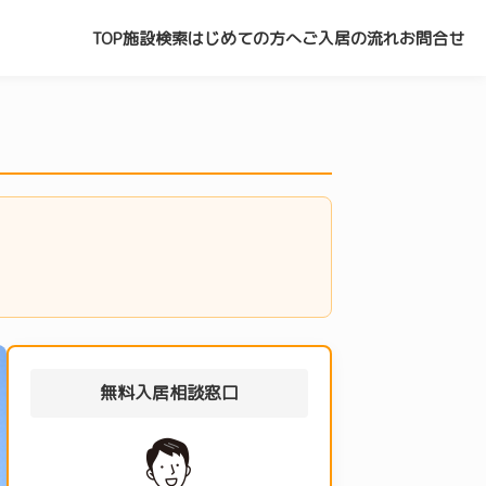
TOP
施設検索
はじめての方へ
ご入居の流れ
お問合せ
無料入居相談窓口