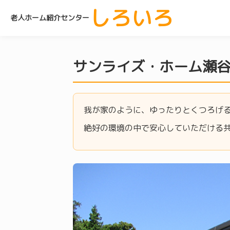
しろいろ
老人ホーム紹介センター
サンライズ・ホーム瀬
我が家のように、ゆったりとくつろげ
絶好の環境の中で安心していただける