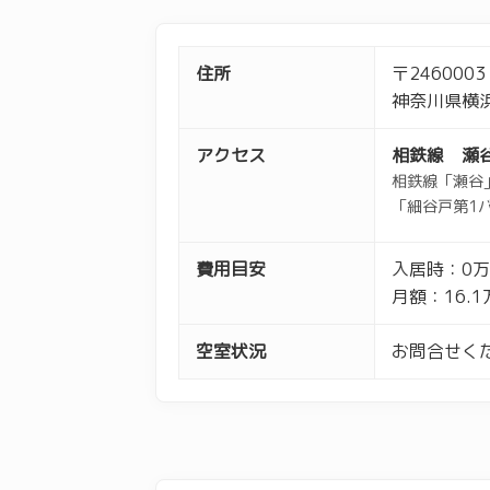
住所
〒2460003
神奈川県横浜
アクセス
相鉄線 瀬
相鉄線「瀬谷
「細谷戸第1
費用目安
入居時：0
月額：16.
空室状況
お問合せくだ