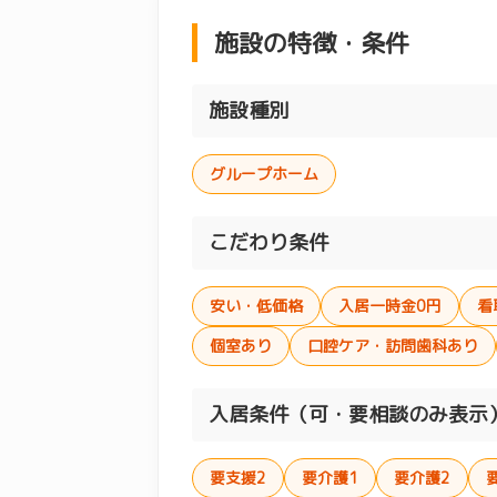
施設の特徴・条件
施設種別
グループホーム
こだわり条件
安い・低価格
入居一時金0円
看
個室あり
口腔ケア・訪問歯科あり
入居条件（可・要相談のみ表示
要支援2
要介護1
要介護2