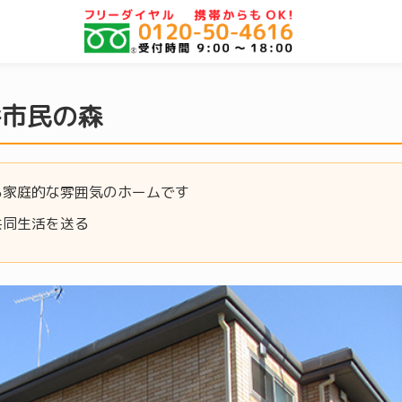
谷市民の森
る家庭的な雰囲気のホームです
共同生活を送る