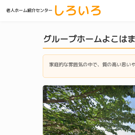
しろいろ
老人ホーム紹介センター
グループホームよこは
家庭的な雰囲気の中で、質の高い思い