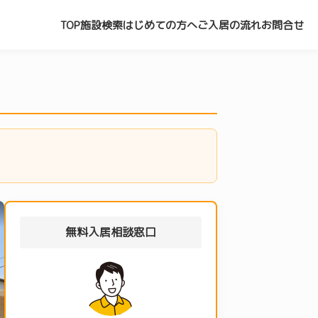
TOP
施設検索
はじめての方へ
ご入居の流れ
お問合せ
無料入居相談窓口