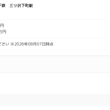
下鉄 三ツ沢下町駅
万円
万円
さい ※2026年08月07日時点