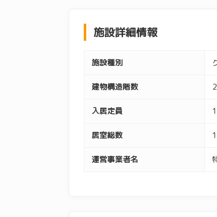
施設詳細情報
施設種別
建物構造階数
2
入居定員
1
居室総数
1
運営事業者名