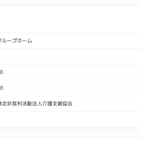
グループホーム
8
8
特定非営利活動法人介護支援協会