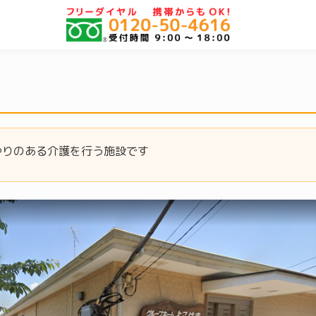
ま
やりのある介護を行う施設です